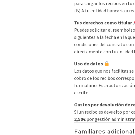
para cargar los recibos en tu 
(B) A tu entidad bancaria a re
Tus derechos como titular
Puedes solicitar el reembolso
siguientes a la fecha en la qu
condiciones del contrato con
directamente con tu entidad f
Uso de datos
Los datos que nos facilitas se
cobro de los recibos correspo
formulario. Esta autorización
escrito.
Gastos por devolución de r
Si un recibo es devuelto por c
2,50€
por gestión administrat
Familiares adiciona