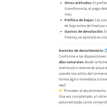
Otros métodos:
Si prefie
transferencia, el pago de
mes.
Política de bajas:
Las cuo
de baja antes de finalizar
Gastos de devolución:
Si
Fluency, se aplicará un ca
Derecho de desistimiento
Conforme a las disposiciones 
días naturales
desde la fecha 
matrícula o reserva de plaza
cuando sea antes del comienzo
forma ágil e inmediata a travé
aquí:
Proceder al desistimiento 
Una vez completado, el sistem
automatizada como comproban