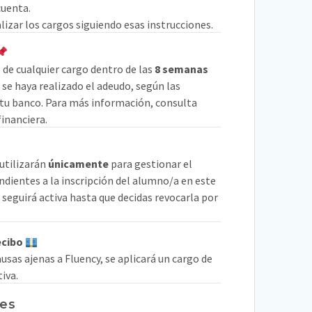
cuenta.
alizar los cargos siguiendo esas instrucciones.
 de cualquier cargo dentro de las
8 semanas
e se haya realizado el adeudo, según las
 tu banco. Para más información, consulta
inanciera.
 utilizarán
únicamente
para gestionar el
ndientes a la inscripción del alumno/a en este
 seguirá activa hasta que decidas revocarla por
ecibo
ausas ajenas a Fluency, se aplicará un cargo de
iva.
les