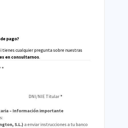
 de pago?
i tienes cualquier pregunta sobre nuestras
es en consultarnos
.
?
*
DNI/NIE Titular
*
caria – Información importante
s:
ngton, S.L.)
a enviar instrucciones a tu banco