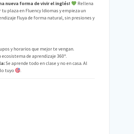
a nueva forma de vivir el inglés!
Rellena
r tu plaza en Fluency Idiomas y empieza un
endizaje fluya de forma natural, sin presiones y
upos y horarios que mejor te vengan.
 ecosistema de aprendizaje 360º.
la:
Se aprende todo en clase y no en casa. Al
olo tuyo
.