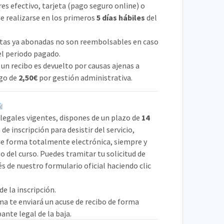
res efectivo, tarjeta (pago seguro online) o
be realizarse en los primeros
5 días hábiles
del
tas ya abonadas no son reembolsables en caso
 el periodo pagado.
 un recibo es devuelto por causas ajenas a
rgo de
2,50€
por gestión administrativa.
legales vigentes, dispones de un plazo de
14
de inscripción para desistir del servicio,
 de forma totalmente electrónica, siempre y
 del curso. Puedes tramitar tu solicitud de
s de nuestro formulario oficial haciendo clic
de la inscripción
.
a te enviará un acuse de recibo de forma
te legal de la baja.