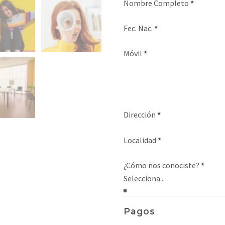
Nombre Completo
*
Fec. Nac.
*
Móvil
*
Dirección
*
Localidad
*
¿Cómo nos conociste?
*
Pagos