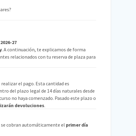
iares?
 2026-27
y
. A continuación, te explicamos de forma
ntes relacionados con tu reserva de plaza para
realizar el pago. Esta cantidad es
ro del plazo legal de 14 días naturales desde
l curso no haya comenzado. Pasado este plazo o
lizarán devoluciones
.
 se cobran automáticamente el
primer día