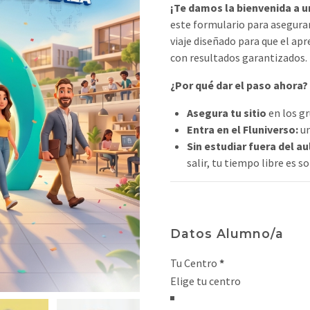
¡Te damos la bienvenida a un
este formulario para asegura
viaje diseñado para que el apr
con resultados garantizados.
¿Por qué dar el paso ahora?
Asegura tu sitio
en los gr
Entra en el Fluniverso:
un
Sin estudiar fuera del au
salir, tu tiempo libre es s
Datos Alumno/a
Tu Centro
*