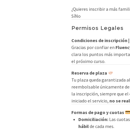
¿Quieres inscribir a más famil
Sí
No
Permisos Legales
Condiciones de inscripción |
Gracias por confiar en
Fluenc
clara los puntos más importa
el próximo curso.
Reserva de plaza
Tu plaza queda garantizada al 
reembolsable únicamente dent
la inscripción, siempre que e
iniciado el servicio,
no se rea
Formas de pago y cuotas
Domiciliación:
Las cuotas
hábil
de cada mes.