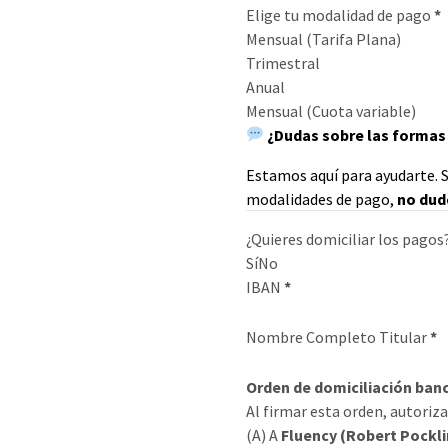
Elige tu modalidad de pago
*
Mensual (Tarifa Plana)
Trimestral
Anual
Mensual (Cuota variable)
¿Dudas sobre las formas
Estamos aquí para ayudarte. S
modalidades de pago,
no dud
¿Quieres domiciliar los pagos
Sí
No
IBAN
*
Nombre Completo Titular
*
Orden de domiciliación ban
Al firmar esta orden, autoriza
(A) A
Fluency (Robert Pockli