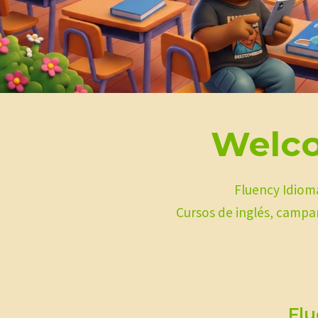
Welco
Fluency Idioma
Cursos de inglés, campa
Flu