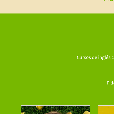
Cursos de inglés
Pid