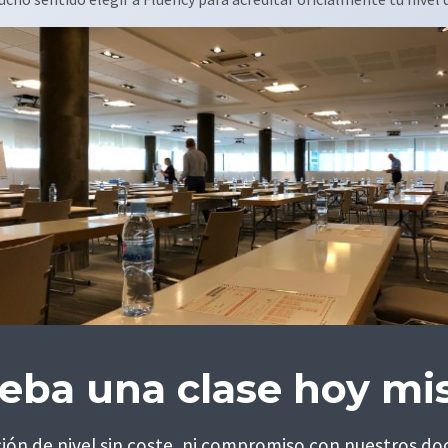
eba una clase hoy m
ción de nivel sin coste, ni compromiso con nuestros do