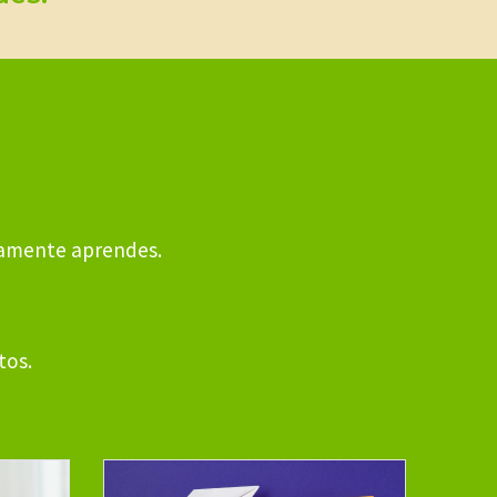
lamente aprendes.
tos.