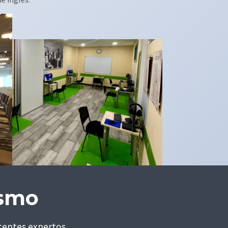
ismo
centes expertos.