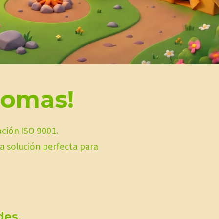
iomas!
ación ISO 9001.
a solución perfecta para
des.