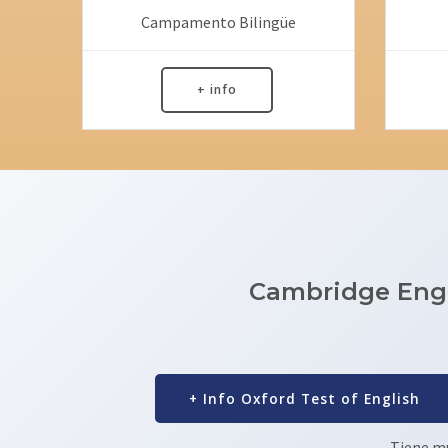
Campamento Bilingüe
+ info
Cambridge Engli
+ Info Oxford Test of English
Tiene mu