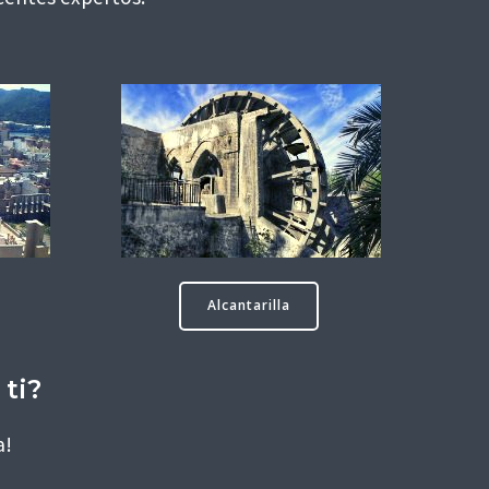
Alcantarilla
 ti?
a!