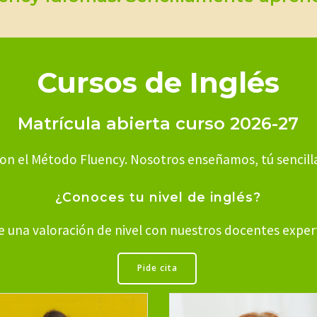
Cursos de Inglés
Matrícula abierta curso 2026-27
 con el Método Fluency. Nosotros enseñamos, tú sencil
¿Conoces tu nivel de inglés?
e una valoración de nivel con nuestros docentes exper
Pide cita