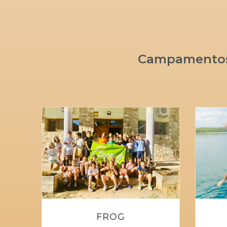
Campamentos 
FROG