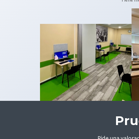
Pru
Pide una valora