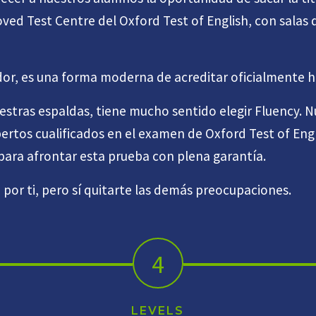
ved Test Centre del Oxford Test of English, con salas
r, es una forma moderna de acreditar oficialmente ha
estras espaldas, tiene mucho sentido elegir Fluency. N
ertos cualificados en el examen de Oxford Test of Eng
 para afrontar esta prueba con plena garantía.
or ti, pero sí quitarte las demás preocupaciones.
4
LEVELS