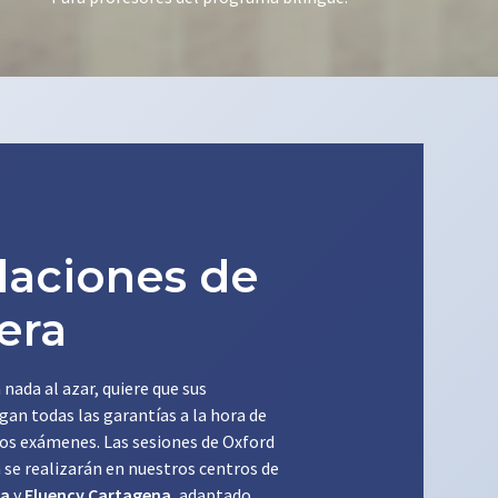
alaciones de
era
 nada al azar, quiere que sus
an todas las garantías a la hora de
los exámenes. Las sesiones de Oxford
 se realizarán en nuestros centros de
da
y
Fluency Cartagena
, adaptado