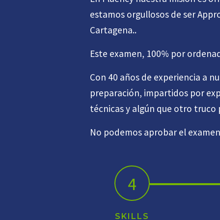
estamos orgullosos de ser Appro
Cartagena..
Este examen, 100% por ordenado
Con 40 años de experiencia a nu
preparación, impartidos por exp
técnicas y algún que otro truco
No podemos aprobar el examen p
4
SKILLS