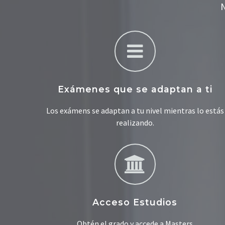
N
Exámenes que se adaptan a ti
Los exámens se adaptan a tu nivel mientras lo estás
realizando.
Acceso Estudios
Obtén el grado y accede a Masters