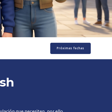
Próximas fechas
ish
ulación que necesiten, por ello