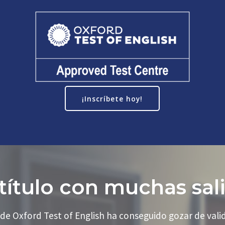
¡Inscríbete hoy!
título con muchas sal
 Oxford Test of English ha conseguido gozar de valide