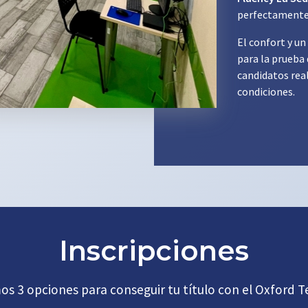
perfectamente
El confort y u
para la prueba
candidatos rea
condiciones.
Inscripciones
 3 opciones para conseguir tu título con el Oxford Te