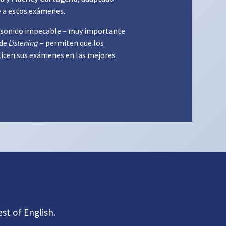
 a estos exámenes.
n sonido impecable – muy importante
 de
Listening
– permiten que los
licen sus exámenes en las mejores
st of English.