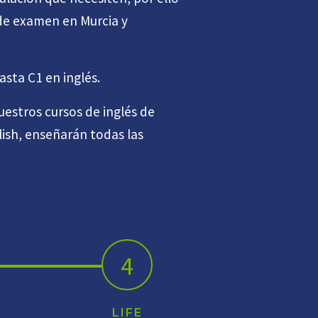
 de examen en Murcia y
sta C1 en inglés.
uestros cursos de inglés de
lish, enseñarán todas las
4
LIFE