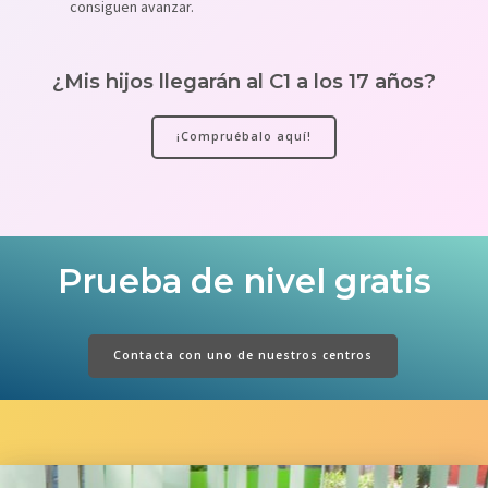
consiguen avanzar.
¿Mis hijos llegarán al C1 a los 17 años?
¡Compruébalo aquí!
Prueba de nivel gratis
Contacta con uno de nuestros centros