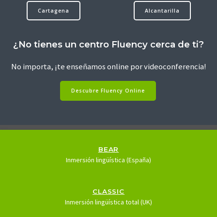
Cartagena
Alcantarilla
¿No tienes un centro Fluency cerca de ti?
No importa, ¡te enseñamos online por videoconferencia!
Descubre Fluency Online
BEAR
Inmersión lingüística (España)
CLASSIC
Inmersión lingüística total (UK)