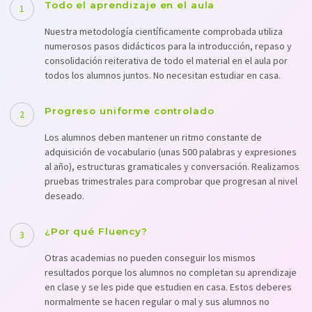
Todo el aprendizaje en el aula
1
Nuestra metodología científicamente comprobada utiliza
numerosos pasos didácticos para la introducción, repaso y
consolidación reiterativa de todo el material en el aula por
todos los alumnos juntos. No necesitan estudiar en casa.
Progreso uniforme controlado
2
Los alumnos deben mantener un ritmo constante de
adquisición de vocabulario (unas 500 palabras y expresiones
al año), estructuras gramaticales y conversación. Realizamos
pruebas trimestrales para comprobar que progresan al nivel
deseado.
¿Por qué Fluency?
3
Otras academias no pueden conseguir los mismos
resultados porque los alumnos no completan su aprendizaje
en clase y se les pide que estudien en casa. Estos deberes
normalmente se hacen regular o mal y sus alumnos no