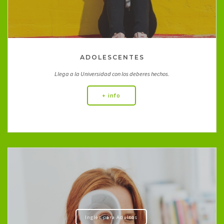
ADOLESCENTES
Llega a la Universidad con los deberes hechos.
+ info
Inglés para Adultos