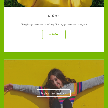
NIÑOS
El inglés garantiza tu futuro, Fluency garantiza tu inglés.
+ info
Inglés para Jóvenes