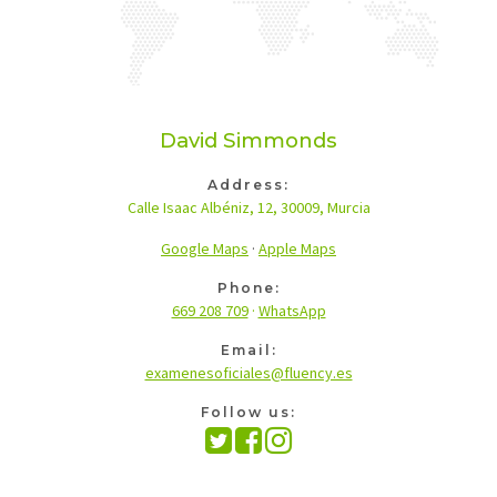
David Simmonds
Address:
Calle Isaac Albéniz, 12, 30009, Murcia
Google Maps
·
Apple Maps
Phone:
669 208 709
·
WhatsApp
Email:
examenesoficiales@fluency.es
Follow us: