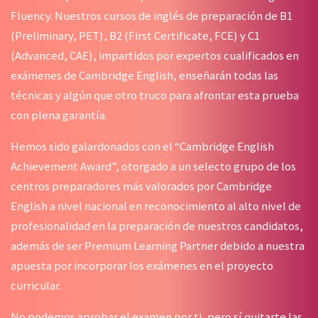
Fluency. Nuestros cursos de inglés de preparación de B1
(Preliminary, PET), B2 (First Certificate, FCE) y C1
(Advanced, CAE), impartidos por expertos cualificados en
exámenes de Cambridge English, enseñarán todas las
técnicas y algún que otro truco para afrontar esta prueba
con plena garantía.
Hemos sido galardonados con el “Cambridge English
Achievement Award”, otorgado a un selecto grupo de los
centros preparadores más valorados por Cambridge
English a nivel nacional en reconocimiento al alto nivel de
profesionalidad en la preparación de nuestros candidatos,
además de ser Premium Learning Partner debido a nuestra
apuesta por incorporar los exámenes en el proyecto
curricular.
No podemos aprobar el examen por ti, pero sí quitarte las