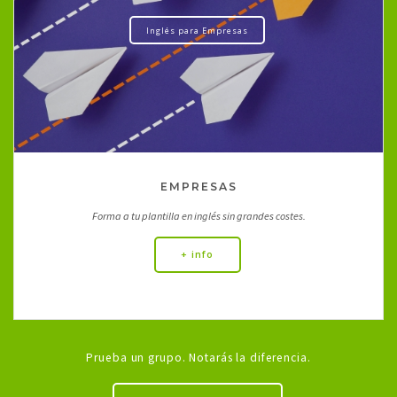
Inglés para Empresas
EMPRESAS
Forma a tu plantilla en inglés sin grandes costes.
+ info
Prueba un grupo. Notarás la diferencia.