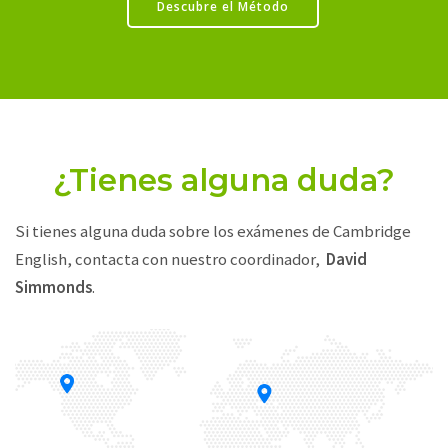
Descubre el Método
¿Tienes alguna duda?
Si tienes alguna duda sobre los exámenes de Cambridge
English, contacta con nuestro coordinador,
David
Simmonds
.