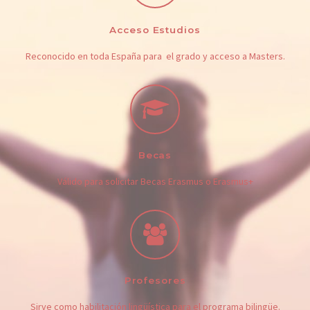
Acceso Estudios
Reconocido en toda España para el grado y acceso a Masters.
Becas
Válido para solicitar Becas Erasmus o Erasmus+
Profesores
Sirve como habilitación lingüística para el programa bilingüe.