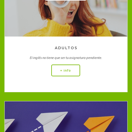
ADULTOS
El inglés no tiene que ser tu asignatura pendiente.
+ info