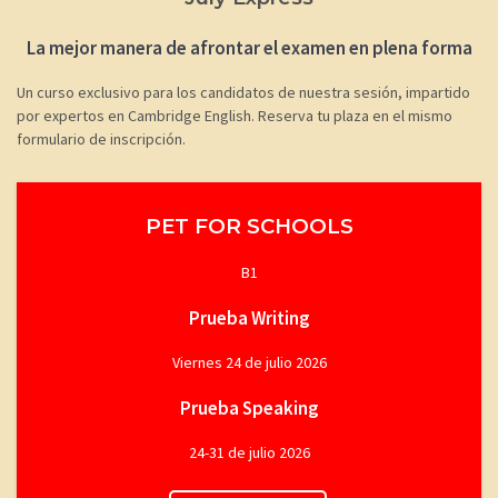
La mejor manera de afrontar el examen en plena forma
Un curso exclusivo para los candidatos de nuestra sesión, impartido
por expertos en Cambridge English. Reserva tu plaza en el mismo
formulario de inscripción.
PET FOR SCHOOLS
B1
Prueba Writing
Viernes 24 de julio 2026
Prueba Speaking
24-31 de julio 2026