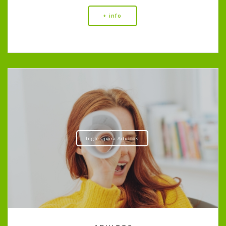
+ info
Inglés para Adultos