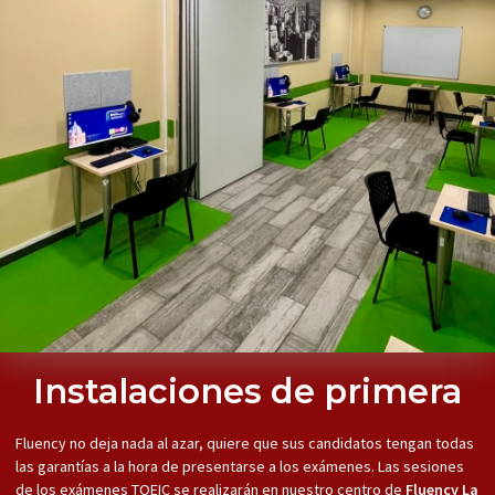
Instalaciones de primera
Fluency no deja nada al azar, quiere que sus candidatos tengan todas
las garantías a la hora de presentarse a los exámenes. Las sesiones
de los exámenes TOEIC se realizarán en nuestro centro de
Fluency La