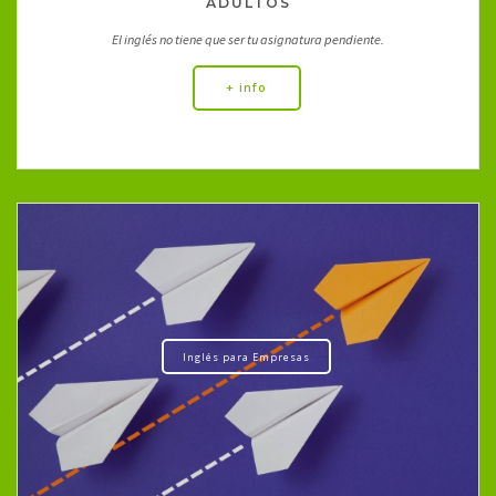
ADULTOS
El inglés no tiene que ser tu asignatura pendiente.
+ info
Inglés para Empresas