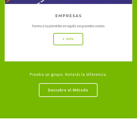
EMPRESAS
Forma a tu plantilla en inglés sin grandes costes.
+ info
Prueba un grupo. Notarás la diferencia.
Descubre el Método