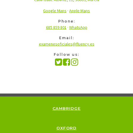
Google Maps
·
Apple Maps
Phone:
685 859 801
·
WhatsApp
Email:
examenesoficiales@fluency.es
Follow us:
CAMBRIDGE
OXFORD