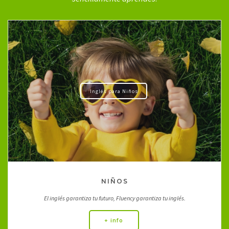
Inglés para Niños
NIÑOS
El inglés garantiza tu futuro, Fluency garantiza tu inglés.
+ info