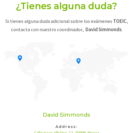
¿Tienes alguna duda?
Si tienes alguna duda adicional sobre los exámenes
TOEIC
,
contacta con nuestro coordinador,
David Simmonds
.
David Simmonds
Address:
Calle Isaac Albéniz, 12, 30009, Murcia