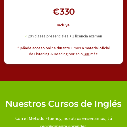
€330
Incluye:
20h clases presenciales + 1 licencia examen
* ¡Añade acceso online durante 1 mes a material oficial
de Listening & Reading por solo
30€
más!
Nuestros Cursos de Inglés
Con el Método Fluency, nosotros enseñamos, tú
sencillamente aprendes
.