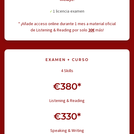
1 licencia examen
* ¡Añade acceso online durante 1 mes a material oficial
de Listening & Reading por solo
30€
más!
EXAMEN + CURSO
4 Skills
€380*
Listening & Reading
€330*
Speaking & Writing