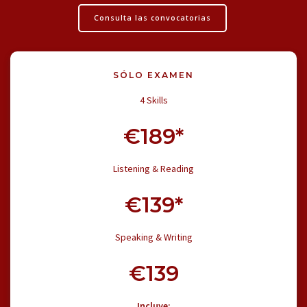
Consulta las convocatorias
SÓLO EXAMEN
4 Skills
€189*
Listening & Reading
€139*
Speaking & Writing
€139
Incluye: