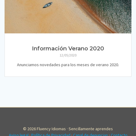
Información Verano 2020
12/05/2020
Anunciamos novedades para los meses de verano 2020.
© 2026 Fluency Idiomas · Sencillamente aprendes
Aviso legal
·
Política de Privacidad
·
Canal de denuncias
·
Contacto