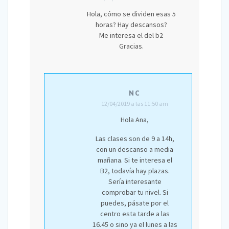
Hola, cómo se dividen esas 5
horas? Hay descansos?
Me interesa el del b2
Gracias.
NC
12/04/2019 a las 11:50 am
Hola Ana,
Las clases son de 9 a 14h,
con un descanso a media
mañana. Si te interesa el
B2, todavía hay plazas.
Sería interesante
comprobar tu nivel. Si
puedes, pásate por el
centro esta tarde a las
16.45 o sino ya el lunes a las