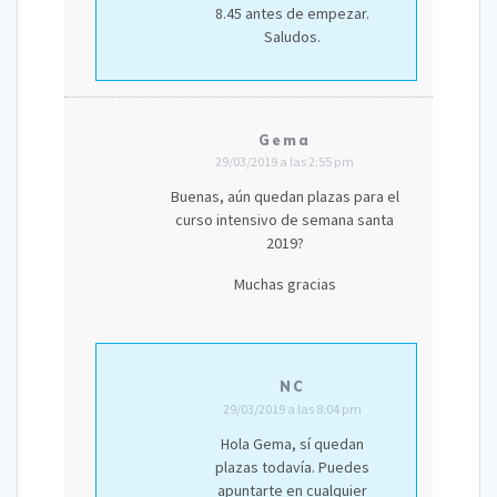
8.45 antes de empezar.
Saludos.
Gema
29/03/2019 a las 2:55 pm
Buenas, aún quedan plazas para el
curso intensivo de semana santa
2019?
Muchas gracias
NC
29/03/2019 a las 8:04 pm
Hola Gema, sí quedan
plazas todavía. Puedes
apuntarte en cualquier