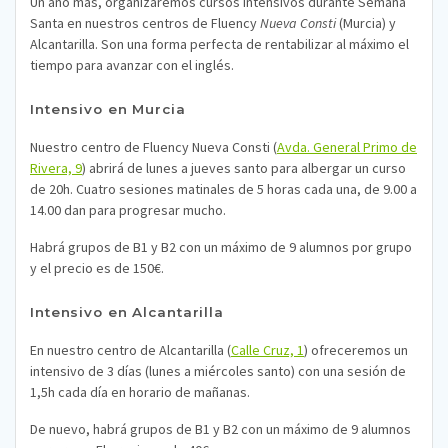
Un año más, organizaremos cursos intensivos durante Semana
Santa en nuestros centros de Fluency
Nueva Consti
(Murcia) y
Alcantarilla. Son una forma perfecta de rentabilizar al máximo el
tiempo para avanzar con el inglés.
Intensivo en Murcia
Nuestro centro de Fluency Nueva Consti (
Avda. General Primo de
Rivera, 9
) abrirá de lunes a jueves santo para albergar un curso
de 20h. Cuatro sesiones matinales de 5 horas cada una, de 9.00 a
14.00 dan para progresar mucho.
Habrá grupos de B1 y B2 con un máximo de 9 alumnos por grupo
y el precio es de 150€.
Intensivo en Alcantarilla
En nuestro centro de Alcantarilla (
Calle Cruz, 1
) ofreceremos un
intensivo de 3 días (lunes a miércoles santo) con una sesión de
1,5h cada día en horario de mañanas.
De nuevo, habrá grupos de B1 y B2 con un máximo de 9 alumnos