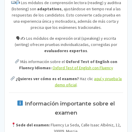
Los módulos de comprensión lectora (reading) y auditiva
(listening) son
adaptativos
, ajustándose en tiempo real a las
respuestas de los candidatos. Esto convierte cada prueba en
una experiencia única y motivadora, además de más corta y
precisa que los exámenes tradicionales.
🗣✍️ Los módulos de expresión oral (speaking) y escrita
(writing) ofrecen pruebas individualizadas, corregidas por
evaluadores expertos
.
Más información sobre el
Oxford Test of English con
Fluency Idiomas:
Oxford Test of English con Fluency
¿Quieres ver cómo es el examen?
Haz clic
aquí y prueba la
demo oficial
.
Información importante sobre el
examen
Sede del examen:
Fluency La Seda, Calle Isaac Albéniz, 12,
30009, Murcia.