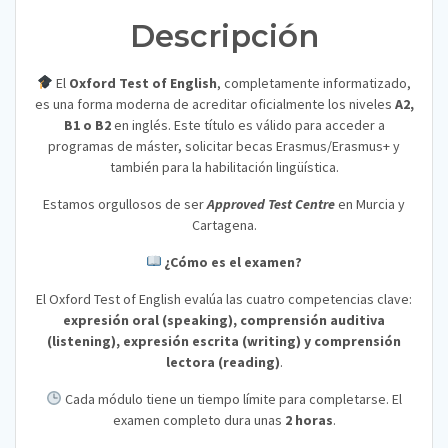
Descripción
El
Oxford Test of English
, completamente informatizado,
es una forma moderna de acreditar oficialmente los niveles
A2,
B1 o B2
en inglés. Este título es válido para acceder a
programas de máster, solicitar becas Erasmus/Erasmus+ y
también para la habilitación lingüística.
Estamos orgullosos de ser
Approved Test Centre
en Murcia y
Cartagena.
¿Cómo es el examen?
El Oxford Test of English evalúa las cuatro competencias clave:
expresión oral (speaking), comprensión auditiva
(listening), expresión escrita (writing) y comprensión
lectora (reading)
.
Cada módulo tiene un tiempo límite para completarse. El
examen completo dura unas
2 horas
.