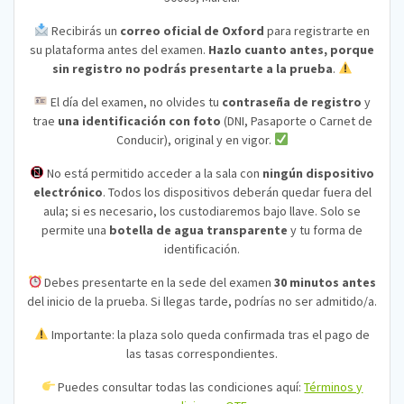
Recibirás un
correo oficial de Oxford
para registrarte en
su plataforma antes del examen.
Hazlo cuanto antes, porque
sin registro no podrás presentarte a la prueba
.
El día del examen, no olvides tu
contraseña de registro
y
trae
una identificación con foto
(DNI, Pasaporte o Carnet de
Conducir), original y en vigor.
No está permitido acceder a la sala con
ningún dispositivo
electrónico
. Todos los dispositivos deberán quedar fuera del
aula; si es necesario, los custodiaremos bajo llave. Solo se
permite una
botella de agua transparente
y tu forma de
identificación.
Debes presentarte en la sede del examen
30 minutos antes
del inicio de la prueba. Si llegas tarde, podrías no ser admitido/a.
Importante: la plaza solo queda confirmada tras el pago de
las tasas correspondientes.
Puedes consultar todas las condiciones aquí:
Términos y