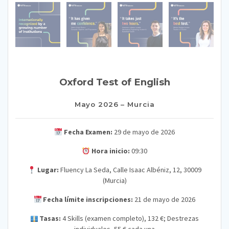
Oxford Test of English
Mayo 2026 – Murcia
Fecha Examen:
29 de mayo de 2026
Hora inicio:
09:30
Lugar:
Fluency La Seda, Calle Isaac Albéniz, 12, 30009
(Murcia)
Fecha límite inscripciones:
21 de mayo de 2026
Tasas:
4 Skills (examen completo), 132 €; Destrezas