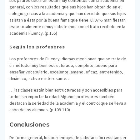
Los padres declaran estar muy contentos con la academia en
general, con los resultados que sus hijos han obtenido en el
colegio gracias a la academia y que han decidido que sus hijos
asistan a ésta por la buena fama que tiene. El 97% manifiestan
estar totalmente o muy satisfechos con el trato recibido en la
academia Fluency. (p.155)
Según los profesores
Los profesores de Fluency Idiomas mencionan que se trata de
un método muy bien estructurado, completo, bueno para
enseñar vocabulario, excelente, ameno, eficaz, entretenido,
dinámico, activo e interesante…
… las clases están bien estructuradas y son accesibles para
todos sin importar la edad. Algunos profesores también
destacan la seriedad de la academia y el control que se lleva a
cabo de los alumnos. (p.109-110)
Conclusiones
De forma general, los porcentajes de satisfacción resultan ser