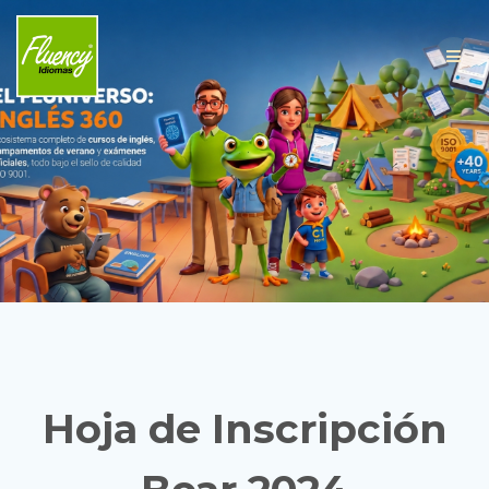
Skip
to
content
Hoja de Inscripción