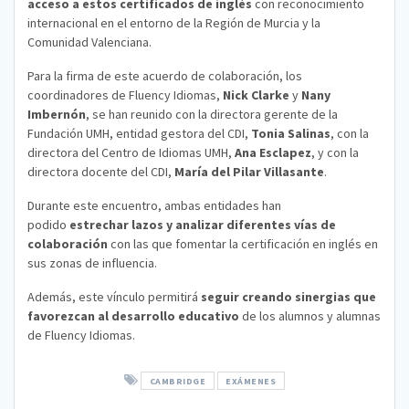
acceso a estos certificados de inglés
con reconocimiento
internacional en el entorno de la Región de Murcia y la
Comunidad Valenciana.
Para la firma de este acuerdo de colaboración, los
coordinadores de Fluency Idiomas,
Nick Clarke
y
Nany
Imbernón
, se han reunido con la directora gerente de la
Fundación UMH, entidad gestora del CDI,
Tonia Salinas
, con la
directora del Centro de Idiomas UMH,
Ana Esclapez
, y con la
directora docente del CDI,
María del Pilar Villasante
.
Durante este encuentro, ambas entidades han
podido
estrechar lazos y analizar diferentes vías de
colaboración
con las que fomentar la certificación en inglés en
sus zonas de influencia.
Además, este vínculo permitirá
seguir creando sinergias que
favorezcan al desarrollo educativo
de los alumnos y alumnas
de Fluency Idiomas.
CAMBRIDGE
EXÁMENES