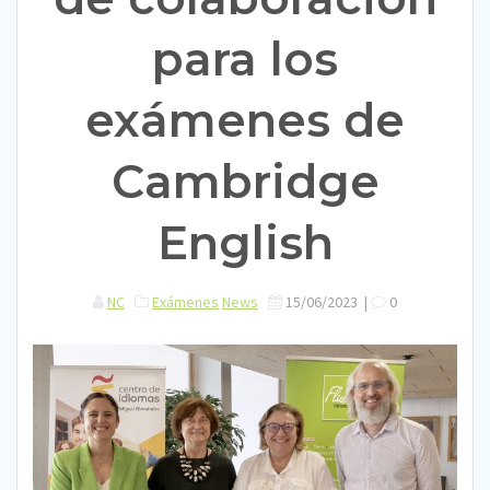
para los
exámenes de
Cambridge
English
NC
Exámenes
News
15/06/2023
|
0