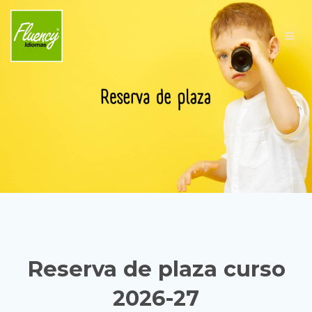
Skip
to
content
Reserva de plaza curso
2026-27