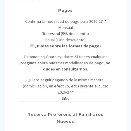
Pagos
Confirma la modalidad de pago para 2026-27:
*
Mensual
Trimestral (5% descuento)
Anual (10% descuento)
¿Dudas sobre las formas de pago?
Estamos aquí para ayudarte. Si tienes cualquier
pregunta sobre nuestras modalidades de pago,
no
dudes en consultarnos
.
Quiero seguir pagando de la misma manera
(domiciliación, en efectivo, etc.) durante el curso
2026-27
*
Sí
No
Reserva Preferencial Familiares
Nuevos