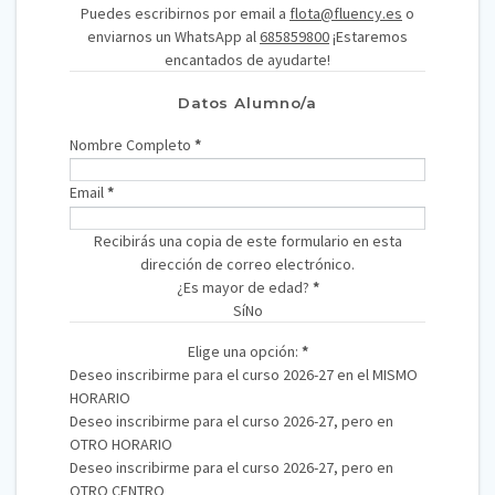
Puedes escribirnos por email a
flota@fluency.es
o
enviarnos un WhatsApp al
685859800
¡Estaremos
encantados de ayudarte!
Datos Alumno/a
Nombre Completo
*
Email
*
Recibirás una copia de este formulario en esta
dirección de correo electrónico.
¿Es mayor de edad?
*
Sí
No
Elige una opción:
*
Deseo inscribirme para el curso 2026-27 en el MISMO
HORARIO
Deseo inscribirme para el curso 2026-27, pero en
OTRO HORARIO
Deseo inscribirme para el curso 2026-27, pero en
OTRO CENTRO