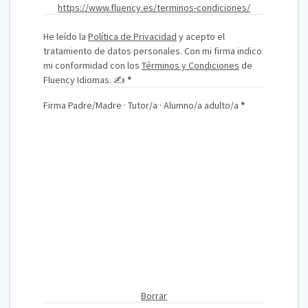
https://www.fluency.es/terminos-condiciones/
He leído la
Política de Privacidad
y acepto el
tratamiento de datos personales. Con mi firma indico
mi conformidad con los
Términos y Condiciones
de
Fluency Idiomas. ✍️
*
Firma Padre/Madre · Tutor/a · Alumno/a adulto/a
*
Borrar