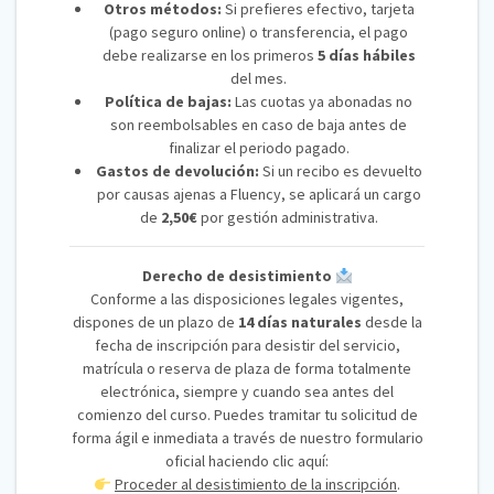
Otros métodos:
Si prefieres efectivo, tarjeta
(pago seguro online) o transferencia, el pago
debe realizarse en los primeros
5 días hábiles
del mes.
Política de bajas:
Las cuotas ya abonadas no
son reembolsables en caso de baja antes de
finalizar el periodo pagado.
Gastos de devolución:
Si un recibo es devuelto
por causas ajenas a Fluency, se aplicará un cargo
de
2,50€
por gestión administrativa.
Derecho de desistimiento
Conforme a las disposiciones legales vigentes,
dispones de un plazo de
14 días naturales
desde la
fecha de inscripción para desistir del servicio,
matrícula o reserva de plaza de forma totalmente
electrónica, siempre y cuando sea antes del
comienzo del curso. Puedes tramitar tu solicitud de
forma ágil e inmediata a través de nuestro formulario
oficial haciendo clic aquí:
Proceder al desistimiento de la inscripción
.