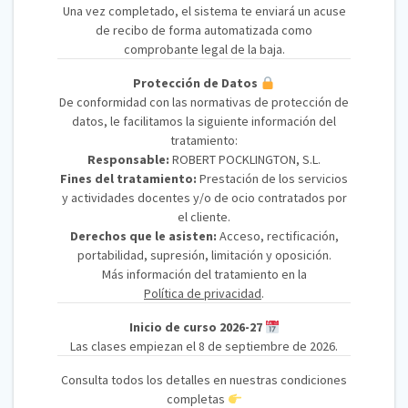
Una vez completado, el sistema te enviará un acuse
de recibo de forma automatizada como
comprobante legal de la baja.
Protección de Datos
De conformidad con las normativas de protección de
datos, le facilitamos la siguiente información del
tratamiento:
Responsable:
ROBERT POCKLINGTON, S.L.
Fines del tratamiento:
Prestación de los servicios
y actividades docentes y/o de ocio contratados por
el cliente.
Derechos que le asisten:
Acceso, rectificación,
portabilidad, supresión, limitación y oposición.
Más información del tratamiento en la
Política de privacidad
.
Inicio de curso 2026-27
Las clases empiezan el 8 de septiembre de 2026.
Consulta todos los detalles en nuestras condiciones
completas