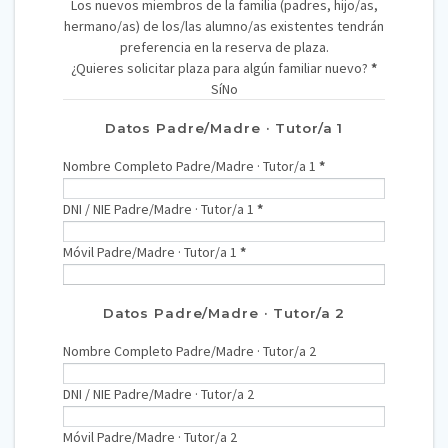
Los nuevos miembros de la familia (padres, hijo/as,
hermano/as) de los/las alumno/as existentes tendrán
preferencia en la reserva de plaza.
¿Quieres solicitar plaza para algún familiar nuevo?
*
Sí
No
Datos Padre/Madre · Tutor/a 1
Nombre Completo Padre/Madre · Tutor/a 1
*
DNI / NIE Padre/Madre · Tutor/a 1
*
Móvil Padre/Madre · Tutor/a 1
*
Datos Padre/Madre · Tutor/a 2
Nombre Completo Padre/Madre · Tutor/a 2
DNI / NIE Padre/Madre · Tutor/a 2
Móvil Padre/Madre · Tutor/a 2