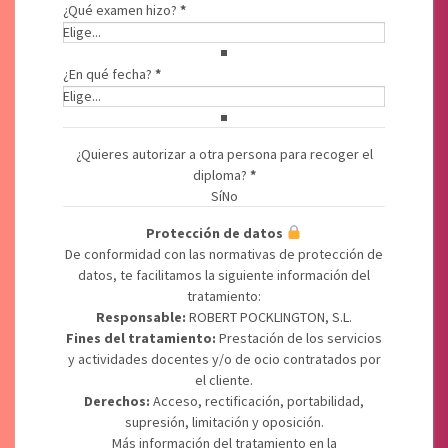
¿Qué examen hizo?
*
¿En qué fecha?
*
¿Quieres autorizar a otra persona para recoger el
Autorización 3º
diploma?
*
Sí
No
Protección de datos
Permisos Legales
De conformidad con las normativas de protección de
datos, te facilitamos la siguiente información del
tratamiento:
Responsable:
ROBERT POCKLINGTON, S.L.
Fines del tratamiento:
Prestación de los servicios
y actividades docentes y/o de ocio contratados por
el cliente.
Derechos:
Acceso, rectificación, portabilidad,
supresión, limitación y oposición.
Más información del tratamiento en la